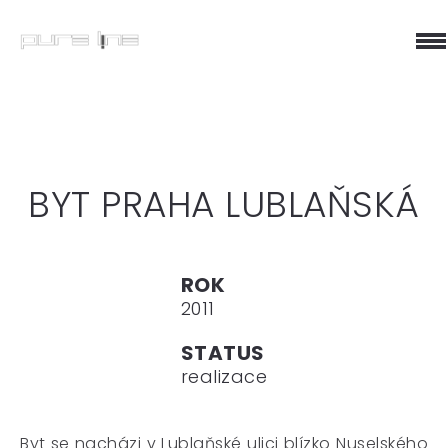
BYT PRAHA LUBLAŇSKÁ
ROK
2011
STATUS
realizace
Byt se nacházi v Lublaňské ulici blízko Nuselského