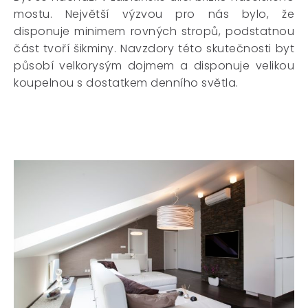
mostu. Největší výzvou pro nás bylo, že
disponuje minimem rovných stropů, podstatnou
část tvoří šikminy. Navzdory této skutečnosti byt
působí velkorysým dojmem a disponuje velikou
koupelnou s dostatkem denního světla.